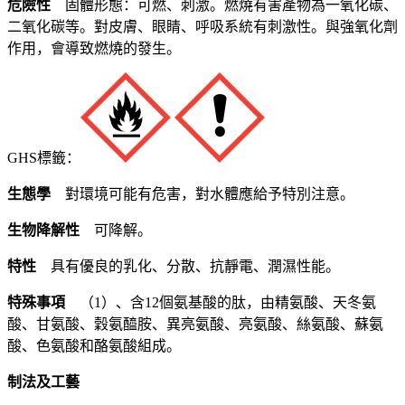
危險性
固體形態：可燃、刺激。燃燒有害產物為一氧化碳、
二氧化碳等。對皮膚、眼睛、呼吸系統有刺激性。與強氧化劑
作用，會導致燃燒的發生。
GHS標籤：
生態學
對環境可能有危害，對水體應給予特別注意。
生物降解性
可降解。
特性
具有優良的乳化、分散、抗靜電、潤濕性能。
特殊事項
（1）、含12個氨基酸的肽，由精氨酸、天冬氨
酸、甘氨酸、穀氨醯胺、異亮氨酸、亮氨酸、絲氨酸、蘇氨
酸、色氨酸和酪氨酸組成。
制法及工藝