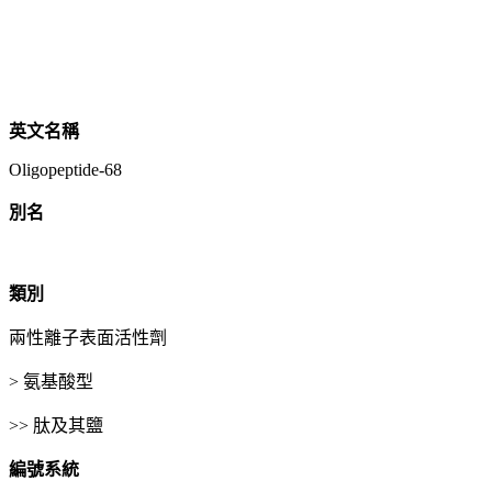
英文名稱
Oligopeptide-68
別名
類別
兩性離子表面活性劑
> 氨基酸型
>> 肽及其鹽
編號系統