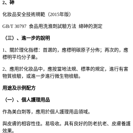
2、砷
化妝品安全技術規範（2015年版）
GB/T 30797 食品用洗滌劑試驗方法 總砷的測定
（三）、進一步的說明
1、關於理化指標：首選的，應標明碳原子分佈；再次的，應
標明平均分子量。
2、應用於化妝品中，應按當地法規、標準的規定，進行有害
物質檢驗，或進一步進行微生物檢驗。
用途及示例配方
（一）、個人護理用品
作為美白劑等，應用於個人護理用品領域。
與皮膚的相容性佳。易吸收。具有良好的防老抗老、皮膚養護
效果。