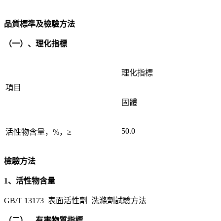
品質標準及檢驗方法
（一）、理化指標
理化指標
項目
固體
50.0
活性物含量，%，≥
檢驗方法
1、活性物含量
GB/T 13173 表面活性劑 洗滌劑試驗方法
（二）、有害物質指標