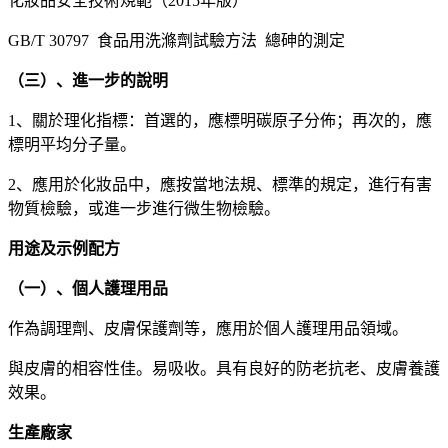
化妝品安全技術規範（2015年版）
GB/T 30797 食品用洗滌劑試驗方法 總砷的測定
（三）、進一步的說明
1、關於理化指標：首選的，應標明碳原子分佈；再次的，應
標明平均分子量。
2、應用於化妝品中，應按當地法規、標準的規定，進行有害
物質檢驗，或進一步進行微生物檢驗。
用途及示例配方
（一）、個人護理用品
作為調理劑、皮膚保護劑等，應用於個人護理用品領域。
與皮膚的相容性佳。易吸收。具有良好的防老抗老、皮膚養護
效果。
生產廠家