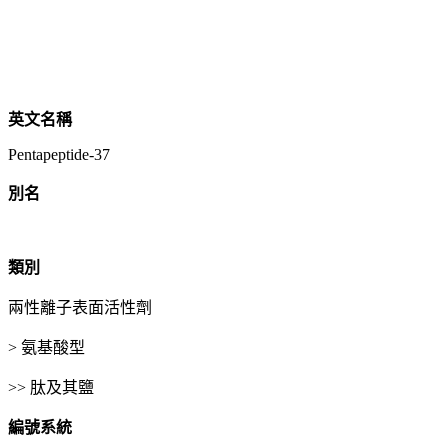
英文名稱
Pentapeptide-37
別名
類別
兩性離子表面活性劑
> 氨基酸型
>> 肽及其鹽
編號系統