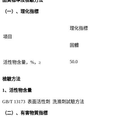
品質標準及檢驗方法
（一）、理化指標
理化指標
項目
固體
50.0
活性物含量，%，≥
檢驗方法
1、活性物含量
GB/T 13173 表面活性劑 洗滌劑試驗方法
（二）、有害物質指標