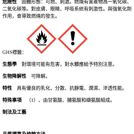
危險性
固體形態：可燃、刺激。燃燒有害產物為一氧化碳、
二氧化碳等。對皮膚、眼睛、呼吸系統有刺激性。與強氧化劑
作用，會導致燃燒的發生。
GHS標籤：
生態學
對環境可能有危害，對水體應給予特別注意。
生物降解性
可降解。
特性
具有優良的乳化、分散、抗靜電、潤濕、滲透性能。
特殊事項
（1）、由甘氨酸、脯氨酸和纈氨酸組成。
制法及工藝