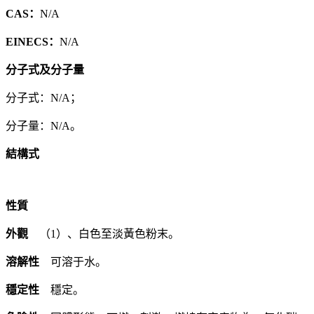
CAS：
N/A
EINECS：
N/A
分子式及分子量
分子式：N/A；
分子量：N/A。
結構式
性質
外觀
（1）、白色至淡黃色粉末。
溶解性
可溶于水。
穩定性
穩定。