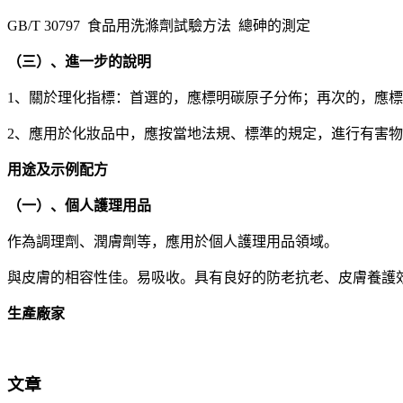
GB/T 30797 食品用洗滌劑試驗方法 總砷的測定
（三）、進一步的說明
1、關於理化指標：首選的，應標明碳原子分佈；再次的，應
2、應用於化妝品中，應按當地法規、標準的規定，進行有害
用途及示例配方
（一）、個人護理用品
作為調理劑、潤膚劑等，應用於個人護理用品領域。
與皮膚的相容性佳。易吸收。具有良好的防老抗老、皮膚養護
生產廠家
文章