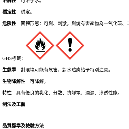
溶解性
可溶于水。
穩定性
穩定。
危險性
固體形態：可燃、刺激。燃燒有害產物為一氧化碳、
GHS標籤：
生態學
對環境可能有危害，對水體應給予特別注意。
生物降解性
可降解。
特性
具有優良的乳化、分散、抗靜電、潤濕、滲透性能。
制法及工藝
品質標準及檢驗方法