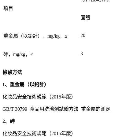
項目
固體
20
重金屬（以鉛計），mg/kg，≤
3
砷，mg/kg，≤
檢驗方法
1、重金屬（以鉛計）
化妝品安全技術規範（2015年版）
GB/T 30799 食品用洗滌劑試驗方法 重金屬的測定
2、砷
化妝品安全技術規範（2015年版）