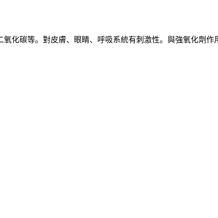
二氧化碳等。對皮膚、眼睛、呼吸系統有刺激性。與強氧化劑作