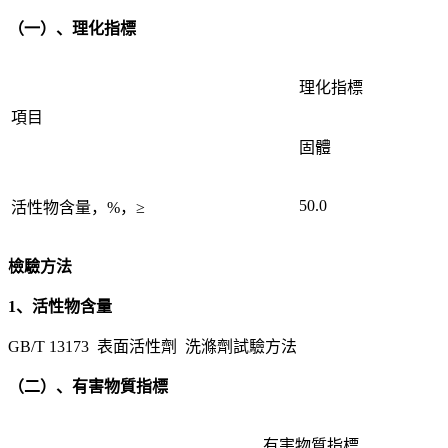
（一）、理化指標
理化指標
項目
固體
50.0
活性物含量，%，≥
檢驗方法
1、活性物含量
GB/T 13173 表面活性劑 洗滌劑試驗方法
（二）、有害物質指標
有害物質指標