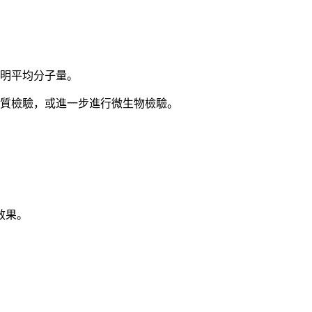
標明平均分子量。
物質檢驗，或進一步進行微生物檢驗。
效果。