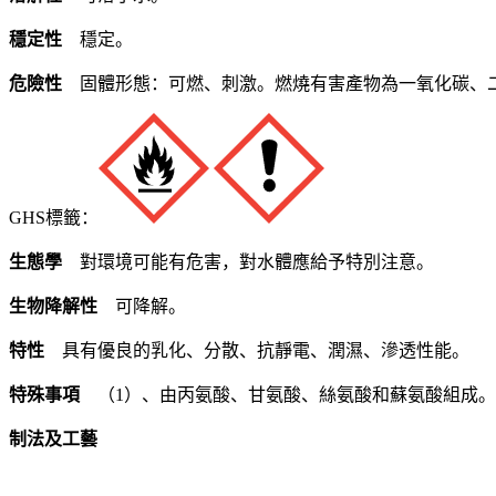
穩定性
穩定。
危險性
固體形態：可燃、刺激。燃燒有害產物為一氧化碳、
GHS標籤：
生態學
對環境可能有危害，對水體應給予特別注意。
生物降解性
可降解。
特性
具有優良的乳化、分散、抗靜電、潤濕、滲透性能。
特殊事項
（1）、由丙氨酸、甘氨酸、絲氨酸和蘇氨酸組成。
制法及工藝