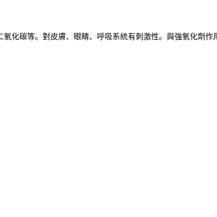
二氧化碳等。對皮膚、眼睛、呼吸系統有刺激性。與強氧化劑作