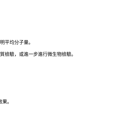
標明平均分子量。
物質檢驗，或進一步進行微生物檢驗。
效果。