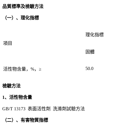
品質標準及檢驗方法
（一）、理化指標
理化指標
項目
固體
50.0
活性物含量，%，≥
檢驗方法
1、活性物含量
GB/T 13173 表面活性劑 洗滌劑試驗方法
（二）、有害物質指標