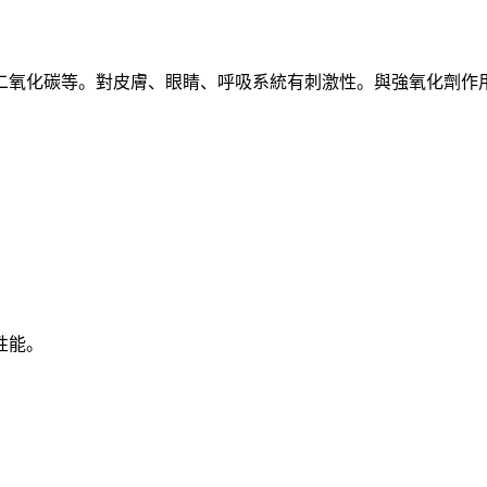
二氧化碳等。對皮膚、眼睛、呼吸系統有刺激性。與強氧化劑作
性能。