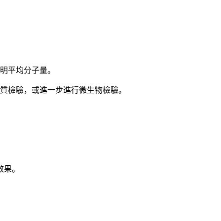
標明平均分子量。
物質檢驗，或進一步進行微生物檢驗。
效果。