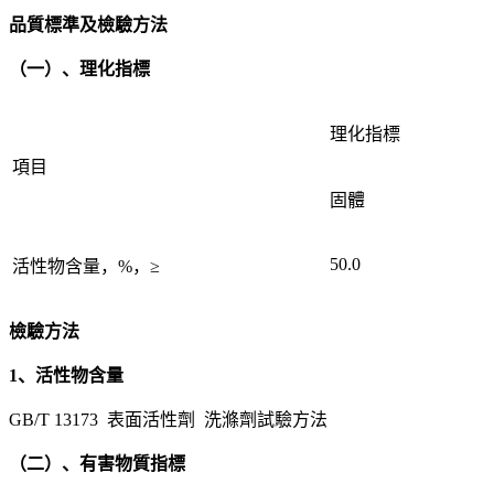
品質標準及檢驗方法
（一）、理化指標
理化指標
項目
固體
50.0
活性物含量，%，≥
檢驗方法
1、活性物含量
GB/T 13173 表面活性劑 洗滌劑試驗方法
（二）、有害物質指標