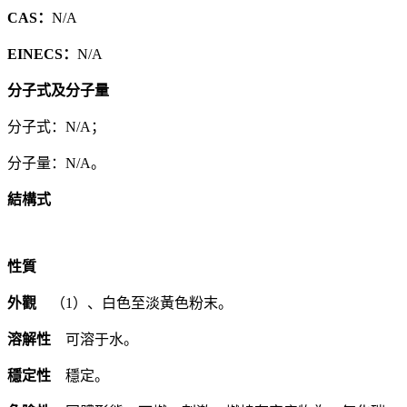
CAS：
N/A
EINECS：
N/A
分子式及分子量
分子式：N/A；
分子量：N/A。
結構式
性質
外觀
（1）、白色至淡黃色粉末。
溶解性
可溶于水。
穩定性
穩定。