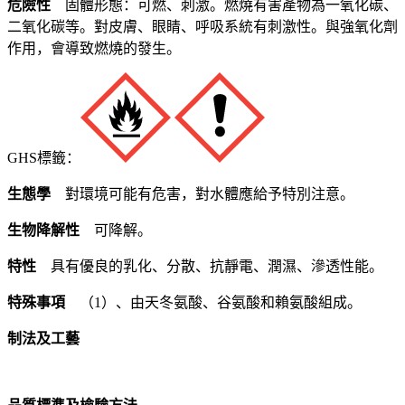
危險性
固體形態：可燃、刺激。燃燒有害產物為一氧化碳、
二氧化碳等。對皮膚、眼睛、呼吸系統有刺激性。與強氧化劑
作用，會導致燃燒的發生。
GHS標籤：
生態學
對環境可能有危害，對水體應給予特別注意。
生物降解性
可降解。
特性
具有優良的乳化、分散、抗靜電、潤濕、滲透性能。
特殊事項
（1）、由天冬氨酸、谷氨酸和賴氨酸組成。
制法及工藝