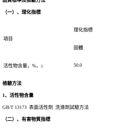
品質標準及檢驗方法
（一）、理化指標
理化指標
項目
固體
50.0
活性物含量，%，≥
檢驗方法
1、活性物含量
GB/T 13173 表面活性劑 洗滌劑試驗方法
（二）、有害物質指標