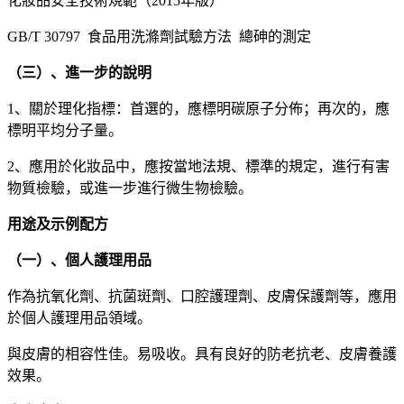
化妝品安全技術規範（2015年版）
GB/T 30797 食品用洗滌劑試驗方法 總砷的測定
（三）、進一步的說明
1、關於理化指標：首選的，應標明碳原子分佈；再次的，應
標明平均分子量。
2、應用於化妝品中，應按當地法規、標準的規定，進行有害
物質檢驗，或進一步進行微生物檢驗。
用途及示例配方
（一）、個人護理用品
作為抗氧化劑、抗菌斑劑、口腔護理劑、皮膚保護劑等，應用
於個人護理用品領域。
與皮膚的相容性佳。易吸收。具有良好的防老抗老、皮膚養護
效果。