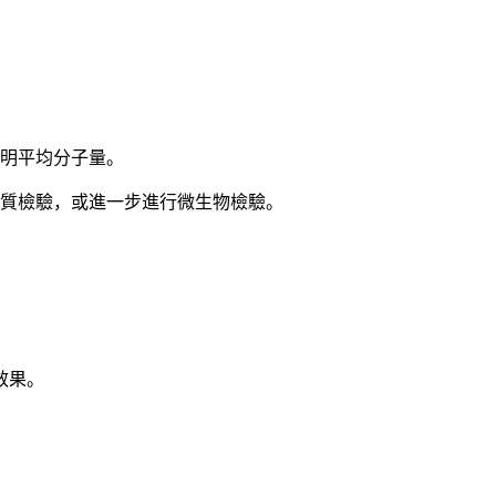
標明平均分子量。
物質檢驗，或進一步進行微生物檢驗。
效果。