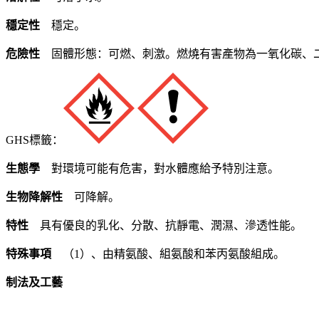
穩定性
穩定。
危險性
固體形態：可燃、刺激。燃燒有害產物為一氧化碳、
GHS標籤：
生態學
對環境可能有危害，對水體應給予特別注意。
生物降解性
可降解。
特性
具有優良的乳化、分散、抗靜電、潤濕、滲透性能。
特殊事項
（1）、由精氨酸、組氨酸和苯丙氨酸組成。
制法及工藝