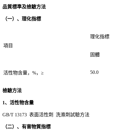
品質標準及檢驗方法
（一）、理化指標
理化指標
項目
固體
50.0
活性物含量，%，≥
檢驗方法
1、活性物含量
GB/T 13173 表面活性劑 洗滌劑試驗方法
（二）、有害物質指標