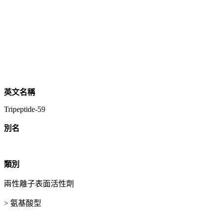
英文名稱
Tripeptide-59
別名
類別
兩性離子表面活性劑
> 氨基酸型