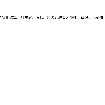
二氧化碳等。對皮膚、眼睛、呼吸系統有刺激性。與強氧化劑作