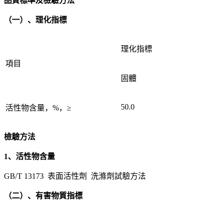
品質標準及檢驗方法
（一）、理化指標
理化指標
項目
固體
50.0
活性物含量，%，≥
檢驗方法
1、活性物含量
GB/T 13173 表面活性劑 洗滌劑試驗方法
（二）、有害物質指標