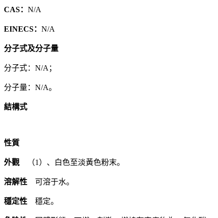
CAS：
N/A
EINECS：
N/A
分子式及分子量
分子式：N/A；
分子量：N/A。
結構式
性質
外觀
（1）、白色至淡黃色粉末。
溶解性
可溶于水。
穩定性
穩定。