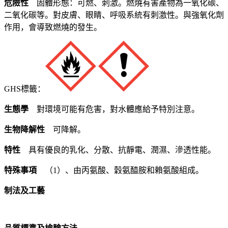
危險性
固體形態：可燃、刺激。燃燒有害產物為一氧化碳、
二氧化碳等。對皮膚、眼睛、呼吸系統有刺激性。與強氧化劑
作用，會導致燃燒的發生。
GHS標籤：
生態學
對環境可能有危害，對水體應給予特別注意。
生物降解性
可降解。
特性
具有優良的乳化、分散、抗靜電、潤濕、滲透性能。
特殊事項
（1）、由丙氨酸、穀氨醯胺和賴氨酸組成。
制法及工藝