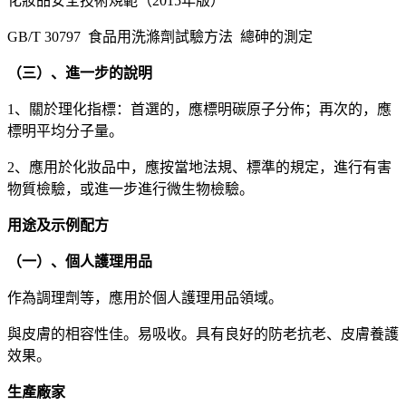
化妝品安全技術規範（2015年版）
GB/T 30797 食品用洗滌劑試驗方法 總砷的測定
（三）、進一步的說明
1、關於理化指標：首選的，應標明碳原子分佈；再次的，應
標明平均分子量。
2、應用於化妝品中，應按當地法規、標準的規定，進行有害
物質檢驗，或進一步進行微生物檢驗。
用途及示例配方
（一）、個人護理用品
作為調理劑等，應用於個人護理用品領域。
與皮膚的相容性佳。易吸收。具有良好的防老抗老、皮膚養護
效果。
生產廠家