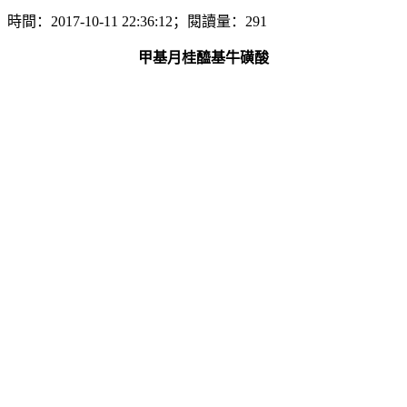
時間：2017-10-11 22:36:12；閱讀量：291
甲基月桂醯基牛磺酸