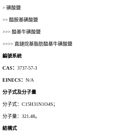
> 磺酸鹽
>> 醯胺基磺酸鹽
>>> 醯基牛磺酸鹽
>>>> 直鏈烷基脂肪醯基牛磺酸鹽
編號系統
CAS：
3737-57-3
EINECS：
N/A
分子式及分子量
分子式：C15H31N1O4S；
分子量：321.48。
結構式