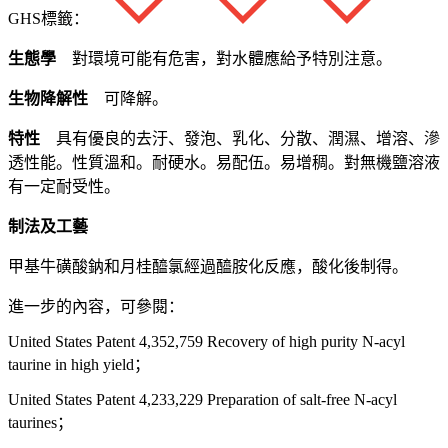
GHS標籤：
生態學
對環境可能有危害，對水體應給予特別注意。
生物降解性
可降解。
特性
具有優良的去汙、發泡、乳化、分散、潤濕、增溶、滲
透性能。性質溫和。耐硬水。易配伍。易增稠。對無機鹽溶液
有一定耐受性。
制法及工藝
甲基牛磺酸鈉和月桂醯氯經過醯胺化反應，酸化後制得。
進一步的內容，可參閱：
United States Patent 4,352,759 Recovery of high purity N-acyl
taurine in high yield；
United States Patent 4,233,229 Preparation of salt-free N-acyl
taurines；