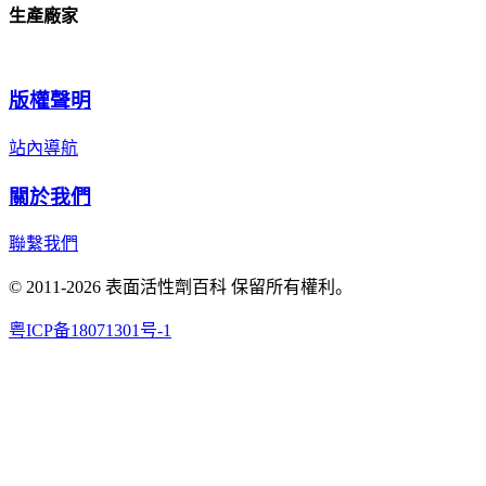
生產廠家
版權聲明
站內導航
關於我們
聯繫我們
© 2011-2026 表面活性劑百科 保留所有權利。
粤ICP备18071301号-1