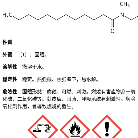
性質
外觀
（1）、固體。
溶解性
微溶于水。
穩定性
穩定。熱強酸、熱強鹼下，易水解。
危險性
固體形態：腐蝕、可燃、刺激。燃燒有害產物為一氧
化碳、二氧化碳等。對皮膚、眼睛、呼吸系統有刺激性。與強
氧化劑作用，會導致燃燒的發生。