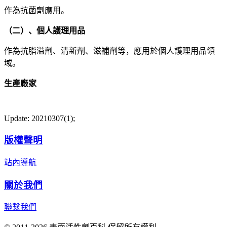
作為抗菌劑應用。
（二）、個人護理用品
作為抗脂溢劑、清新劑、滋補劑等，應用於個人護理用品領
域。
生產廠家
Update: 20210307(1);
版權聲明
站內導航
關於我們
聯繫我們