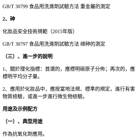
GB/T 30799 食品用洗滌劑試驗方法 重金屬的測定
2、砷
化妝品安全技術規範（2015年版）
GB/T 30797 食品用洗滌劑試驗方法 總砷的測定
（三）、進一步的說明
1、關於理化指標：首選的，應標明碳原子分佈；再次的，應
標明平均分子量。
2、應用於化妝品中，應按當地法規、標準的規定，進行有害
物質檢驗，或進一步進行微生物檢驗。
用途及示例配方
（一）、典型用途
作為抗氧化劑應用。