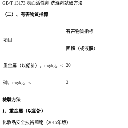
GB/T 13173 表面活性劑 洗滌劑試驗方法
（二）、有害物質指標
有害物質指標
項目
固體（或液體）
20
重金屬（以鉛計），mg/kg，≤
3
砷，mg/kg，≤
檢驗方法
1、重金屬（以鉛計）
化妝品安全技術規範（2015年版）