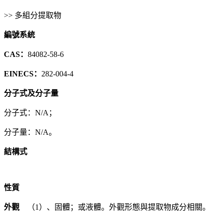
>> 多組分提取物
編號系統
CAS：
84082-58-6
EINECS：
282-004-4
分子式及分子量
分子式：N/A；
分子量：N/A。
結構式
性質
外觀
（1）、固體；或液體。外觀形態與提取物成分相關。