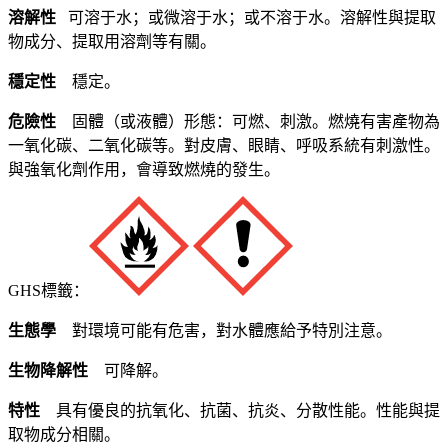
溶解性
可溶于水；或微溶于水；或不溶于水。溶解性與提取
物成分、提取用溶劑等有關。
穩定性
穩定。
危險性
固體（或液體）形態：可燃、刺激。燃燒有害產物為
一氧化碳、二氧化碳等。對皮膚、眼睛、呼吸系統有刺激性。
與強氧化劑作用，會導致燃燒的發生。
GHS標籤：
生態學
對環境可能有危害，對水體應給予特別注意。
生物降解性
可降解。
特性
具有優良的抗氧化、抗菌、抗炎、分散性能。性能與提
取物成分相關。