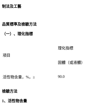
制法及工藝
品質標準及檢驗方法
（一）、理化指標
理化指標
項目
固體（或液體）
90.0
活性物含量，%，≥
檢驗方法
1、活性物含量