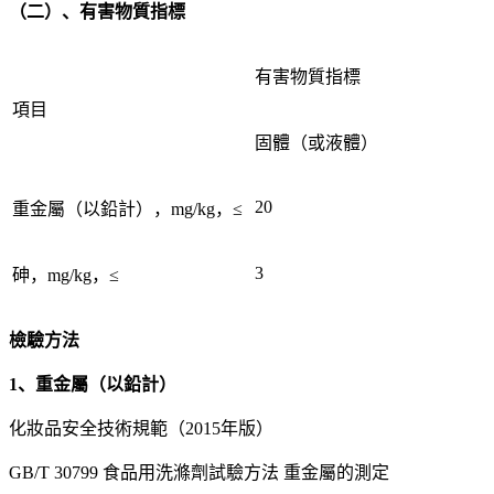
（二）、有害物質指標
有害物質指標
項目
固體（或液體）
20
重金屬（以鉛計），mg/kg，≤
3
砷，mg/kg，≤
檢驗方法
1、重金屬（以鉛計）
化妝品安全技術規範（2015年版）
GB/T 30799 食品用洗滌劑試驗方法 重金屬的測定