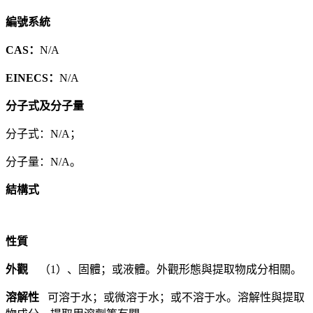
編號系統
CAS：
N/A
EINECS：
N/A
分子式及分子量
分子式：N/A；
分子量：N/A。
結構式
性質
外觀
（1）、固體；或液體。外觀形態與提取物成分相關。
溶解性
可溶于水；或微溶于水；或不溶于水。溶解性與提取