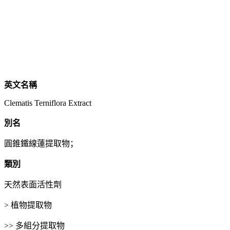
英文名稱
Clematis Terniflora Extract
別名
圓錐鐵線蓮提取物；
類別
天然表面活性劑
> 植物提取物
>> 多組分提取物