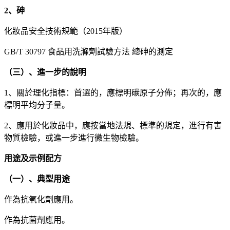
2、砷
化妝品安全技術規範（2015年版）
GB/T 30797 食品用洗滌劑試驗方法 總砷的測定
（三）、進一步的說明
1、關於理化指標：首選的，應標明碳原子分佈；再次的，應
標明平均分子量。
2、應用於化妝品中，應按當地法規、標準的規定，進行有害
物質檢驗，或進一步進行微生物檢驗。
用途及示例配方
（一）、典型用途
作為抗氧化劑應用。
作為抗菌劑應用。