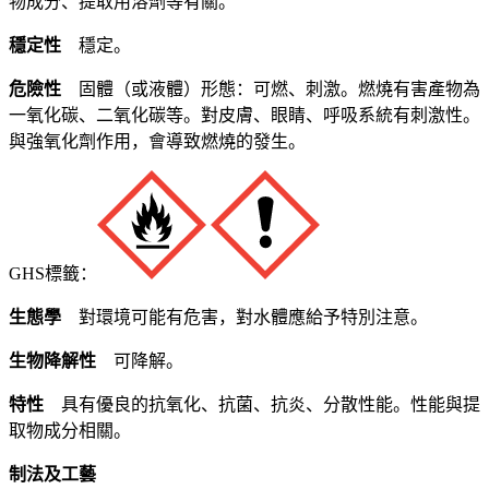
物成分、提取用溶劑等有關。
穩定性
穩定。
危險性
固體（或液體）形態：可燃、刺激。燃燒有害產物為
一氧化碳、二氧化碳等。對皮膚、眼睛、呼吸系統有刺激性。
與強氧化劑作用，會導致燃燒的發生。
GHS標籤：
生態學
對環境可能有危害，對水體應給予特別注意。
生物降解性
可降解。
特性
具有優良的抗氧化、抗菌、抗炎、分散性能。性能與提
取物成分相關。
制法及工藝