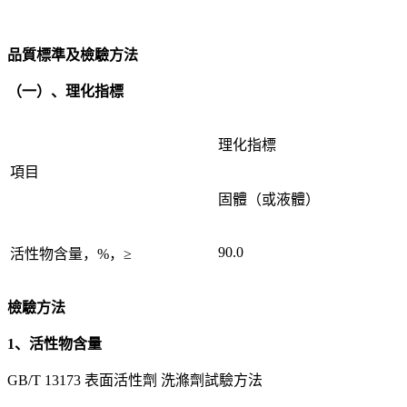
品質標準及檢驗方法
（一）、理化指標
理化指標
項目
固體（或液體）
90.0
活性物含量，%，≥
檢驗方法
1、活性物含量
GB/T 13173 表面活性劑 洗滌劑試驗方法