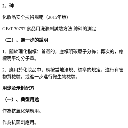
2、砷
化妝品安全技術規範（2015年版）
GB/T 30797 食品用洗滌劑試驗方法 總砷的測定
（三）、進一步的說明
1、關於理化指標：首選的，應標明碳原子分佈；再次的，應
標明平均分子量。
2、應用於化妝品中，應按當地法規、標準的規定，進行有害
物質檢驗，或進一步進行微生物檢驗。
用途及示例配方
（一）、典型用途
作為抗氧化劑應用。
作為抗菌劑應用。