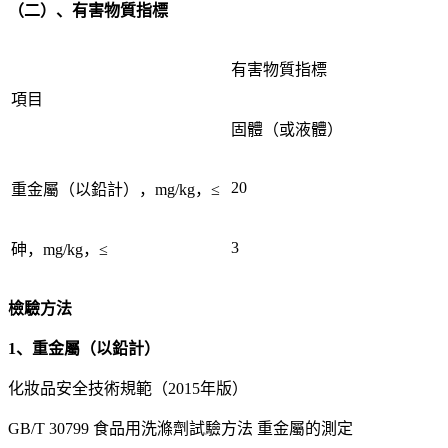
（二）、有害物質指標
有害物質指標
項目
固體（或液體）
20
重金屬（以鉛計），mg/kg，≤
3
砷，mg/kg，≤
檢驗方法
1、重金屬（以鉛計）
化妝品安全技術規範（2015年版）
GB/T 30799 食品用洗滌劑試驗方法 重金屬的測定