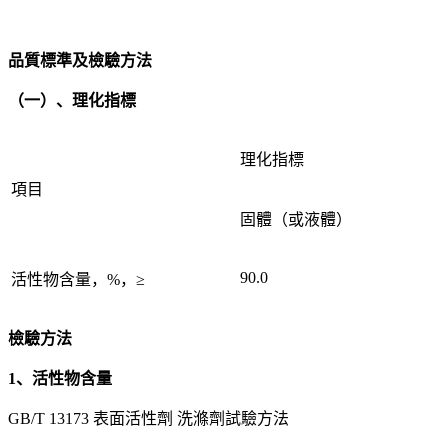
品質標準及檢驗方法
（一）、理化指標
理化指標
項目
固體（或液體）
90.0
活性物含量，%，≥
檢驗方法
1、活性物含量
GB/T 13173 表面活性劑 洗滌劑試驗方法