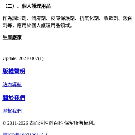
（二）、個人護理用品
作為調理劑、潤膚劑、皮膚保護劑、抗氧化劑、收斂劑、殺菌
劑等，應用於個人護理用品領域。
生產廠家
Update: 20210307(1);
版權聲明
站內導航
關於我們
聯繫我們
© 2011-2026 表面活性劑百科 保留所有權利。