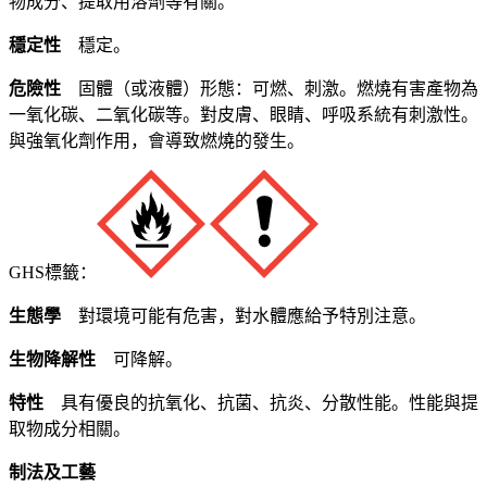
物成分、提取用溶劑等有關。
穩定性
穩定。
危險性
固體（或液體）形態：可燃、刺激。燃燒有害產物為
一氧化碳、二氧化碳等。對皮膚、眼睛、呼吸系統有刺激性。
與強氧化劑作用，會導致燃燒的發生。
GHS標籤：
生態學
對環境可能有危害，對水體應給予特別注意。
生物降解性
可降解。
特性
具有優良的抗氧化、抗菌、抗炎、分散性能。性能與提
取物成分相關。
制法及工藝