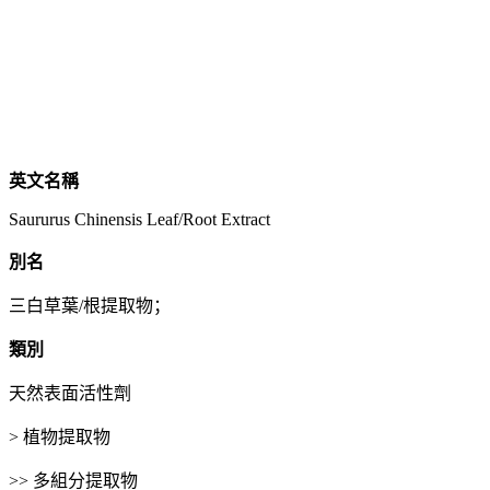
英文名稱
Saururus Chinensis Leaf/Root Extract
別名
三白草葉/根提取物；
類別
天然表面活性劑
> 植物提取物
>> 多組分提取物