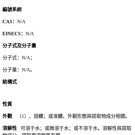
編號系統
CAS：
N/A
EINECS：
N/A
分子式及分子量
分子式：N/A；
分子量：N/A。
結構式
性質
外觀
（1）、固體；或液體。外觀形態與提取物成分相關。
溶解性
可溶于水；或微溶于水；或不溶于水。溶解性與提取