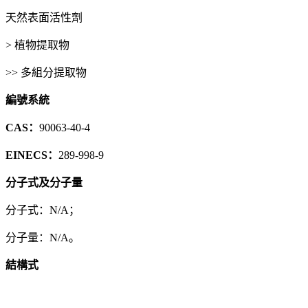
天然表面活性劑
> 植物提取物
>> 多組分提取物
編號系統
CAS：
90063-40-4
EINECS：
289-998-9
分子式及分子量
分子式：N/A；
分子量：N/A。
結構式