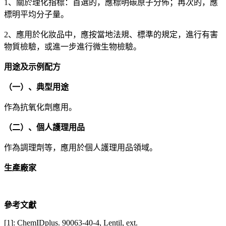
1、關於理化指標：首選的，應標明碳原子分佈；再次的，應
標明平均分子量。
2、應用於化妝品中，應按當地法規、標準的規定，進行有害
物質檢驗，或進一步進行微生物檢驗。
用途及示例配方
（一）、典型用途
作為抗氧化劑應用。
（二）、個人護理用品
作為調理劑等，應用於個人護理用品領域。
生產廠家
參考文獻
[1]: ChemIDplus. 90063-40-4, Lentil, ext.