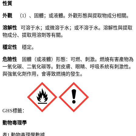
性質
外觀
（1）、固體；或液體。外觀形態與提取物成分相關。
溶解性
可溶于水；或微溶于水；或不溶于水。溶解性與提取
物成分、提取用溶劑等有關。
穩定性
穩定。
危險性
固體（或液體）形態：可燃、刺激。燃燒有害產物為
一氧化碳、二氧化碳等。對皮膚、眼睛、呼吸系統有刺激性。
與強氧化劑作用，會導致燃燒的發生。
GHS標籤：
動物毒理學
表1 動物毒理學數據