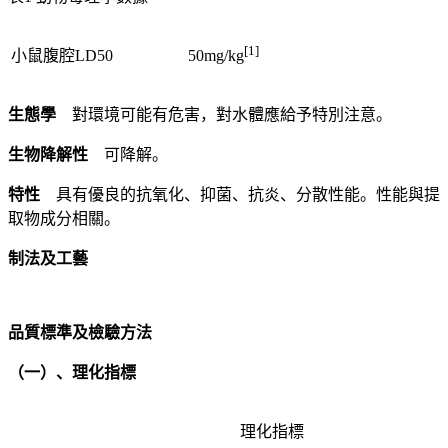
[1]
小鼠腹腔LD50
50mg/kg
生態學
對環境可能有危害，對水體應給予特別注意。
生物降解性
可降解。
特性
具有優良的抗氧化、抑菌、抗炎、分散性能。性能與提
取物成分相關。
制法及工藝
品質標準及檢驗方法
（一）、理化指標
理化指標