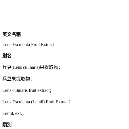
英文名稱
Lens Esculenta Fruit Extract
別名
兵豆(Lens culinaris)果提取物；
兵豆果提取物；
Lens culinaris fruit extract；
Lens Esculenta (Lentil) Fruit Extract；
Lentil, ext.；
類別