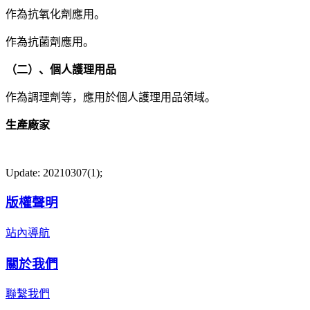
作為抗氧化劑應用。
作為抗菌劑應用。
（二）、個人護理用品
作為調理劑等，應用於個人護理用品領域。
生產廠家
Update: 20210307(1);
版權聲明
站內導航
關於我們
聯繫我們