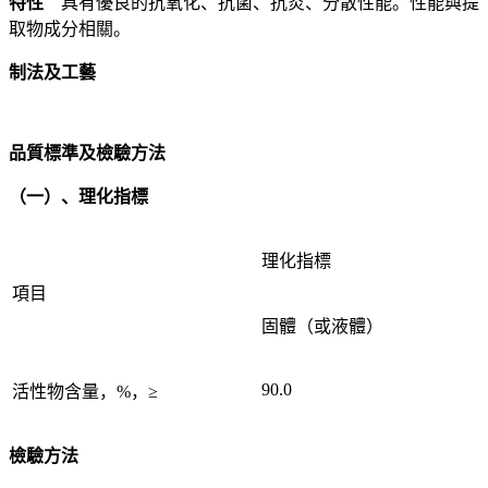
特性
具有優良的抗氧化、抗菌、抗炎、分散性能。性能與提
取物成分相關。
制法及工藝
品質標準及檢驗方法
（一）、理化指標
理化指標
項目
固體（或液體）
90.0
活性物含量，%，≥
檢驗方法