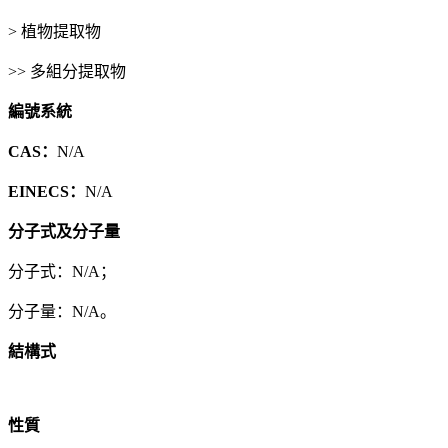
> 植物提取物
>> 多組分提取物
編號系統
CAS：
N/A
EINECS：
N/A
分子式及分子量
分子式：N/A；
分子量：N/A。
結構式
性質