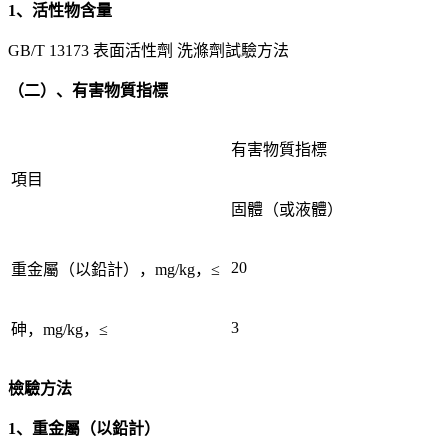
1、活性物含量
GB/T 13173 表面活性劑 洗滌劑試驗方法
（二）、有害物質指標
有害物質指標
項目
固體（或液體）
20
重金屬（以鉛計），mg/kg，≤
3
砷，mg/kg，≤
檢驗方法
1、重金屬（以鉛計）