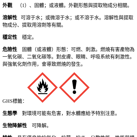
外觀
（1）、固體；或液體。外觀形態與提取物成分相關。
溶解性
可溶于水；或微溶于水；或不溶于水。溶解性與提取
物成分、提取用溶劑等有關。
穩定性
穩定。
危險性
固體（或液體）形態：可燃、刺激。燃燒有害產物為
一氧化碳、二氧化碳等。對皮膚、眼睛、呼吸系統有刺激性。
與強氧化劑作用，會導致燃燒的發生。
GHS標籤：
生態學
對環境可能有危害，對水體應給予特別注意。
生物降解性
可降解。