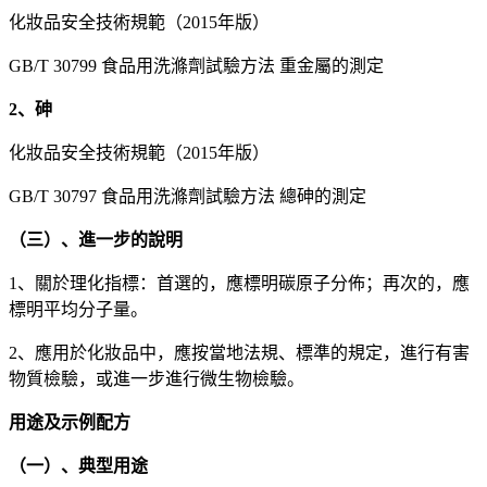
化妝品安全技術規範（2015年版）
GB/T 30799 食品用洗滌劑試驗方法 重金屬的測定
2、砷
化妝品安全技術規範（2015年版）
GB/T 30797 食品用洗滌劑試驗方法 總砷的測定
（三）、進一步的說明
1、關於理化指標：首選的，應標明碳原子分佈；再次的，應
標明平均分子量。
2、應用於化妝品中，應按當地法規、標準的規定，進行有害
物質檢驗，或進一步進行微生物檢驗。
用途及示例配方
（一）、典型用途