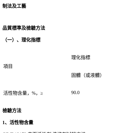
制法及工藝
品質標準及檢驗方法
（一）、理化指標
理化指標
項目
固體（或液體）
90.0
活性物含量，%，≥
檢驗方法
1、活性物含量