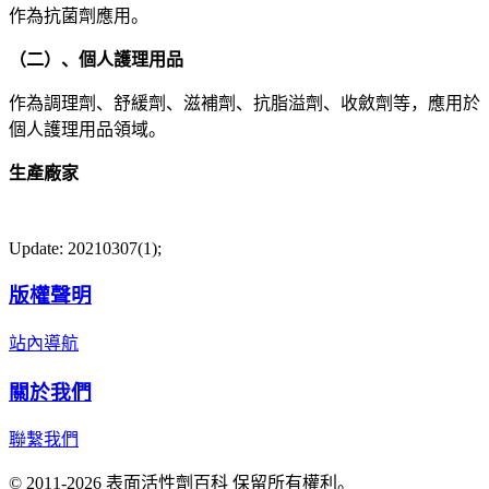
作為抗菌劑應用。
（二）、個人護理用品
作為調理劑、舒緩劑、滋補劑、抗脂溢劑、收斂劑等，應用於
個人護理用品領域。
生產廠家
Update: 20210307(1);
版權聲明
站內導航
關於我們
聯繫我們
© 2011-2026 表面活性劑百科 保留所有權利。