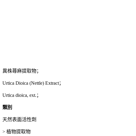
異株蕁麻提取物；
Urtica Dioica (Nettle) Extract；
Urtica dioica, ext.；
類別
天然表面活性劑
> 植物提取物