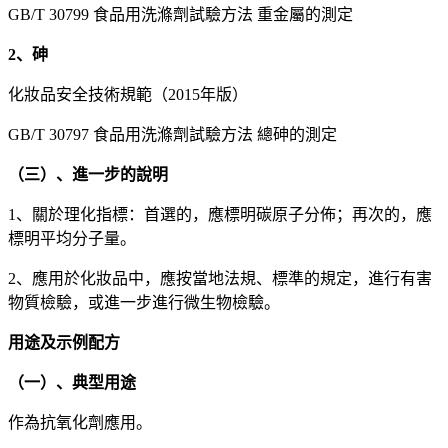
GB/T 30799 食品用洗滌劑試驗方法 重金屬的測定
2、砷
化妝品安全技術規範（2015年版）
GB/T 30797 食品用洗滌劑試驗方法 總砷的測定
（三）、進一步的說明
1、關於理化指標：首選的，應標明碳原子分佈；再次的，應
標明平均分子量。
2、應用於化妝品中，應按當地法規、標準的規定，進行有害
物質檢驗，或進一步進行微生物檢驗。
用途及示例配方
（一）、典型用途
作為抗氧化劑應用。