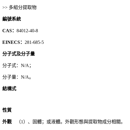
>> 多組分提取物
編號系統
CAS：
84012-40-8
EINECS：
281-685-5
分子式及分子量
分子式：N/A；
分子量：N/A。
結構式
性質
外觀
（1）、固體；或液體。外觀形態與提取物成分相關。