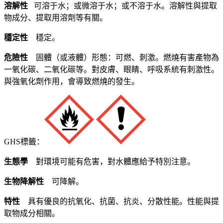
溶解性
可溶于水；或微溶于水；或不溶于水。溶解性與提取
物成分、提取用溶劑等有關。
穩定性
穩定。
危險性
固體（或液體）形態：可燃、刺激。燃燒有害產物為
一氧化碳、二氧化碳等。對皮膚、眼睛、呼吸系統有刺激性。
與強氧化劑作用，會導致燃燒的發生。
GHS標籤：
生態學
對環境可能有危害，對水體應給予特別注意。
生物降解性
可降解。
特性
具有優良的抗氧化、抗菌、抗炎、分散性能。性能與提
取物成分相關。