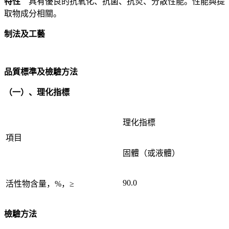
特性
具有優良的抗氧化、抗菌、抗炎、分散性能。性能與提
取物成分相關。
制法及工藝
品質標準及檢驗方法
（一）、理化指標
理化指標
項目
固體（或液體）
90.0
活性物含量，%，≥
檢驗方法