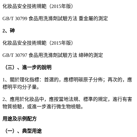
化妝品安全技術規範（2015年版）
GB/T 30799 食品用洗滌劑試驗方法 重金屬的測定
2、砷
化妝品安全技術規範（2015年版）
GB/T 30797 食品用洗滌劑試驗方法 總砷的測定
（三）、進一步的說明
1、關於理化指標：首選的，應標明碳原子分佈；再次的，應
標明平均分子量。
2、應用於化妝品中，應按當地法規、標準的規定，進行有害
物質檢驗，或進一步進行微生物檢驗。
用途及示例配方
（一）、典型用途