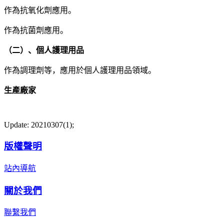
作為抗氧化劑應用。
作為抗菌劑應用。
（二）、個人護理用品
作為調理劑等，應用於個人護理用品領域。
生產廠家
Update: 20210307(1);
版權聲明
站內導航
關於我們
聯繫我們