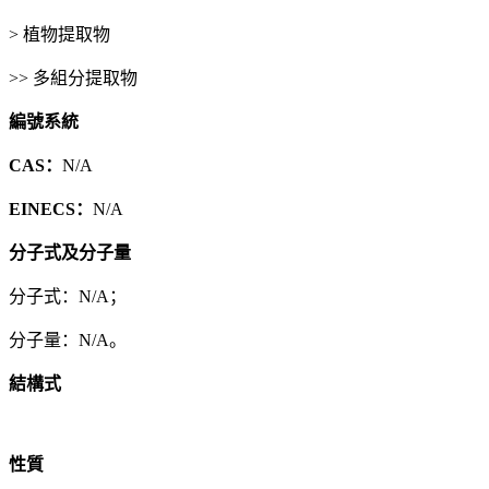
> 植物提取物
>> 多組分提取物
編號系統
CAS：
N/A
EINECS：
N/A
分子式及分子量
分子式：N/A；
分子量：N/A。
結構式
性質