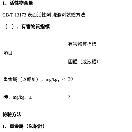
1、活性物含量
GB/T 13173 表面活性劑 洗滌劑試驗方法
（二）、有害物質指標
有害物質指標
項目
固體（或液體）
20
重金屬（以鉛計），mg/kg，≤
3
砷，mg/kg，≤
檢驗方法
1、重金屬（以鉛計）