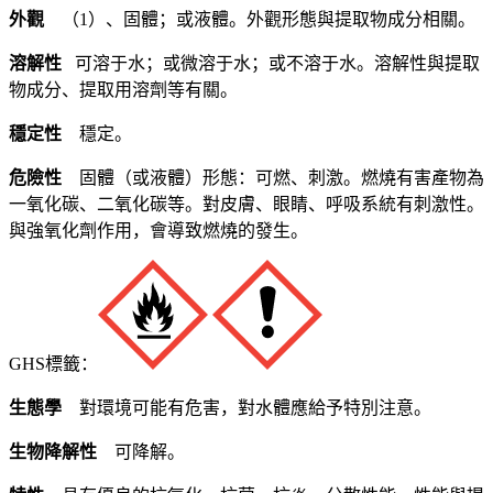
外觀
（1）、固體；或液體。外觀形態與提取物成分相關。
溶解性
可溶于水；或微溶于水；或不溶于水。溶解性與提取
物成分、提取用溶劑等有關。
穩定性
穩定。
危險性
固體（或液體）形態：可燃、刺激。燃燒有害產物為
一氧化碳、二氧化碳等。對皮膚、眼睛、呼吸系統有刺激性。
與強氧化劑作用，會導致燃燒的發生。
GHS標籤：
生態學
對環境可能有危害，對水體應給予特別注意。
生物降解性
可降解。