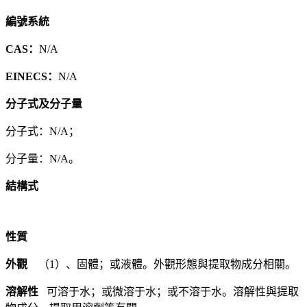
編號系統
CAS：
N/A
EINECS：
N/A
分子式及分子量
分子式：N/A；
分子量：N/A。
結構式
性質
外觀
（1）、固體；或液體。外觀形態與提取物成分相關。
溶解性
可溶于水；或微溶于水；或不溶于水。溶解性與提取