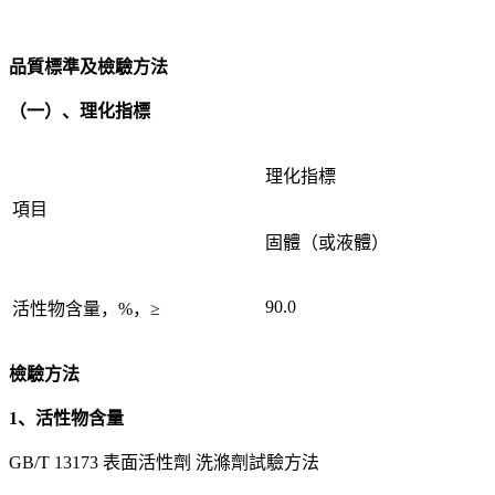
品質標準及檢驗方法
（一）、理化指標
理化指標
項目
固體（或液體）
90.0
活性物含量，%，≥
檢驗方法
1、活性物含量
GB/T 13173 表面活性劑 洗滌劑試驗方法