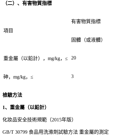
（二）、有害物質指標
有害物質指標
項目
固體（或液體）
20
重金屬（以鉛計），mg/kg，≤
3
砷，mg/kg，≤
檢驗方法
1、重金屬（以鉛計）
化妝品安全技術規範（2015年版）
GB/T 30799 食品用洗滌劑試驗方法 重金屬的測定