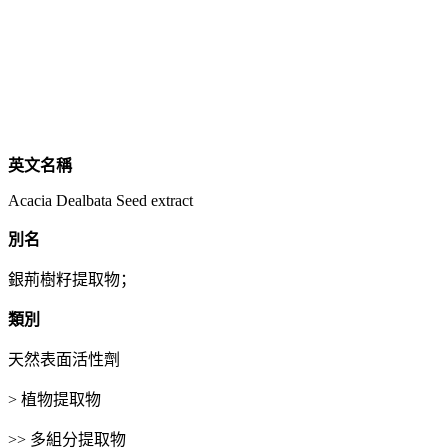
英文名稱
Acacia Dealbata Seed extract
別名
銀荊樹籽提取物；
類別
天然表面活性劑
> 植物提取物
>> 多組分提取物