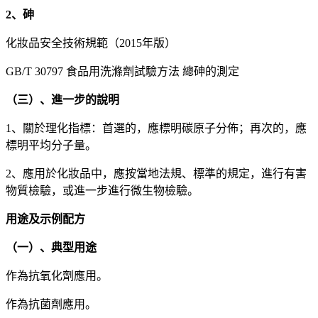
2、砷
化妝品安全技術規範（2015年版）
GB/T 30797 食品用洗滌劑試驗方法 總砷的測定
（三）、進一步的說明
1、關於理化指標：首選的，應標明碳原子分佈；再次的，應
標明平均分子量。
2、應用於化妝品中，應按當地法規、標準的規定，進行有害
物質檢驗，或進一步進行微生物檢驗。
用途及示例配方
（一）、典型用途
作為抗氧化劑應用。
作為抗菌劑應用。