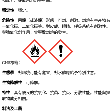
物成分、提取用溶劑等有關。
穩定性
穩定。
危險性
固體（或液體）形態：可燃、刺激。燃燒有害產物為
一氧化碳、二氧化碳等。對皮膚、眼睛、呼吸系統有刺激性。
與強氧化劑作用，會導致燃燒的發生。
GHS標籤：
生態學
對環境可能有危害，對水體應給予特別注意。
生物降解性
可降解。
特性
具有優良的抗氧化、抗菌、抗炎、分散性能。性能與提
取物成分相關。
制法及工藝