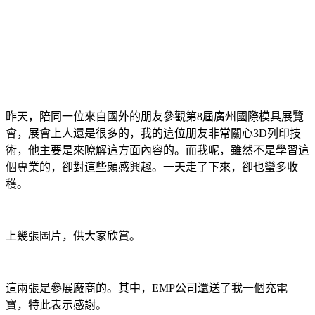
昨天，陪同一位來自國外的朋友參觀第8屆廣州國際模具展覽
會，展會上人還是很多的，我的這位朋友非常關心3D列印技
術，他主要是來瞭解這方面內容的。而我呢，雖然不是學習這
個專業的，卻對這些頗感興趣。一天走了下來，卻也蠻多收
穫。
上幾張圖片，供大家欣賞。
這兩張是參展廠商的。其中，EMP公司還送了我一個充電
寶，特此表示感謝。