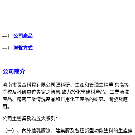
—〉
公司產品
—〉
聯繫方式
公司簡介
濟南市長基科貿有限公司匯科研、生產和管理之精華,集高等
院校及科研單位專家之智慧,致力於化學建材產品、工業清洗
產品、精密工業清洗產品和日用化工產品的研究、開發及應
用。
公司主營業務為五大系列：
（一）、內外牆乳膠漆、建築膠及各種新型功能塗料的生產銷