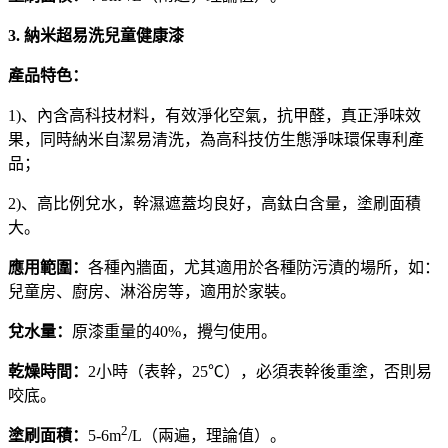
3. 納米超易洗兒童健康漆
產品特色：
1)、內含高科技材料，有效淨化空氣，抗甲醛，真正淨味效
果，同時納米自潔易清洗，為高科技仿生態淨味環保專利產
品；
2)、高比例兌水，幹濕遮蓋均良好，高鈦白含量，塗刷面積
大。
應用範圍：
各種內牆面，尤其適用於各種防污漬的場所，如：
兒童房、廚房、淋浴房等，適用於家裝。
兌水量：
原漆重量的40%，攪勻使用。
乾燥時間：
2小時（表幹，25℃），必須表幹後重塗，否則易
咬底。
2
塗刷面積：
5-6m
/L（兩遍，理論值）。