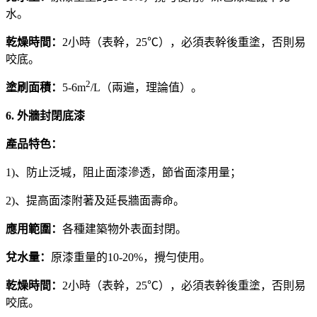
水。
乾燥時間：
2小時（表幹，25℃），必須表幹後重塗，否則易
咬底。
2
塗刷面積：
5-6m
/L（兩遍，理論值）。
6. 外牆封閉底漆
產品特色：
1)、防止泛堿，阻止面漆滲透，節省面漆用量；
2)、提高面漆附著及延長牆面壽命。
應用範圍：
各種建築物外表面封閉。
兌水量：
原漆重量的10-20%，攪勻使用。
乾燥時間：
2小時（表幹，25℃），必須表幹後重塗，否則易
咬底。