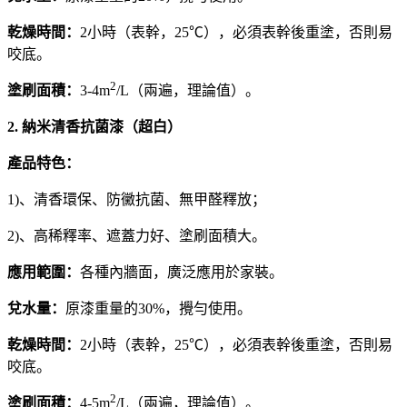
乾燥時間：
2小時（表幹，25℃），必須表幹後重塗，否則易
咬底。
2
塗刷面積：
3-4m
/L（兩遍，理論值）。
2. 納米清香抗菌漆（超白）
產品特色：
1)、清香環保、防黴抗菌、無甲醛釋放；
2)、高稀釋率、遮蓋力好、塗刷面積大。
應用範圍：
各種內牆面，廣泛應用於家裝。
兌水量：
原漆重量的30%，攪勻使用。
乾燥時間：
2小時（表幹，25℃），必須表幹後重塗，否則易
咬底。
2
塗刷面積：
4-5m
/L（兩遍，理論值）。