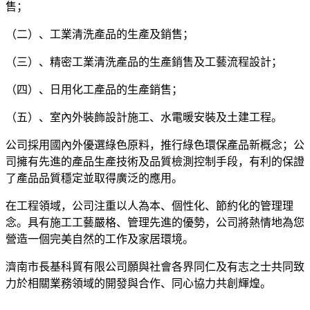
售；
（二）、工業清洗產品的生產及銷售；
（三）、精密工業清洗產品的生產銷售及工藝流程設計；
（四）、日用化工產品的生產銷售；
（五）、室內外裝飾設計施工、水電暖安裝及土建工程。
公司採用國內外優選綠色原料，推行綠色環保產品新概念；公
司擁有先進的產品生產技術及品質檢測控制手段，有利的保證
了產品品質穩定並取得廣泛的應用。
在工程領域，公司注重以人為本、個性化、節約化的管理理
念。具有施工工藝嚴格、管理先進的優勢，公司將熱情地為您
營造一個完美自然的工作及家居環境。
濟南市長基科貿有限公司願與社會各界同仁及有志之士共同致
力於相關業務領域的開發與合作、同心協力共創輝煌。