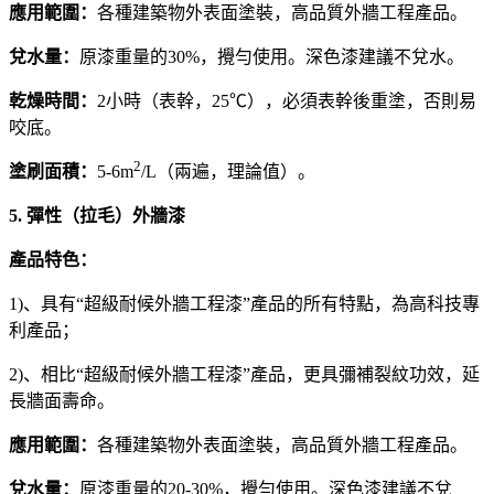
應用範圍：
各種建築物外表面塗裝，高品質外牆工程產品。
兌水量：
原漆重量的30%，攪勻使用。深色漆建議不兌水。
乾燥時間：
2小時（表幹，25℃），必須表幹後重塗，否則易
咬底。
2
塗刷面積：
5-6m
/L（兩遍，理論值）。
5. 彈性（拉毛）外牆漆
產品特色：
1)、具有“超級耐候外牆工程漆”產品的所有特點，為高科技專
利產品；
2)、相比“超級耐候外牆工程漆”產品，更具彌補裂紋功效，延
長牆面壽命。
應用範圍：
各種建築物外表面塗裝，高品質外牆工程產品。
兌水量：
原漆重量的20-30%，攪勻使用。深色漆建議不兌