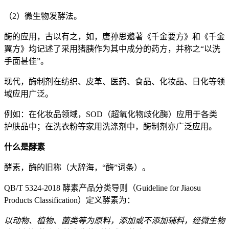
（2）微生物发酵法。
酶的应用，古以有之，如，唐孙思邈著《千金要方》和《千金
翼方》均记述了采用猪胰作为其中成分的药方，并称之“以洗
手面甚佳”。
现代，酶制剂在纺织、皮革、医药、食品、化妆品、日化等领
域应用广泛。
例如：在化妆品领域，SOD（超氧化物歧化酶）应用于各类
护肤品中；在洗衣粉等家用洗涤剂中，酶制剂亦广泛应用。
什么是酵素
酵素，酶的旧称（大辞海，“酶”词条）。
QB/T 5324-2018 酵素产品分类导则（Guideline for Jiaosu
Products Classification）定义酵素为：
以动物、植物、菌类等为原料，添加或不添加辅料，经微生物