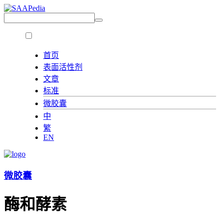
首页
表面活性剂
文章
标准
微胶囊
中
繁
EN
微胶囊
酶和酵素